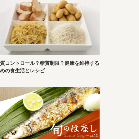
糖質コントロール？糖質制限？健康を維持する
ための食生活とレシピ