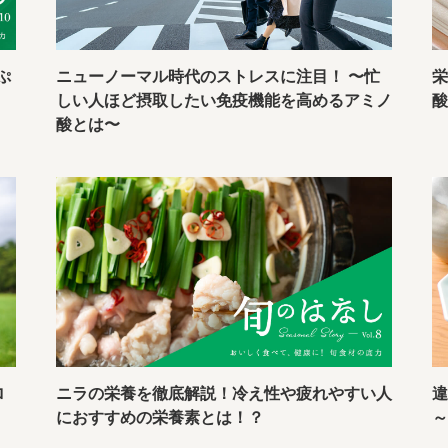
ぷ
ニューノーマル時代のストレスに注目！ 〜忙
栄
しい人ほど摂取したい免疫機能を高めるアミノ
酸とは〜
ロ
ニラの栄養を徹底解説！冷え性や疲れやすい人
におすすめの栄養素とは！？