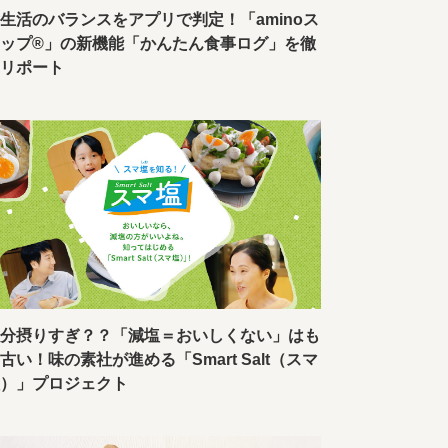
生活のバランスをアプリで判定！「aminoス
テップ®」の新機能「かんたん食事ログ」を徹
底リポート
塩分摂りすぎ？？「減塩＝おいしくない」はも
古い！味の素社が進める「Smart Salt（スマ
塩）」プロジェクト