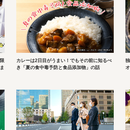
限
カレーは2日目がうまい！でもその前に知るべ
独
ま
き「夏の食中毒予防と食品添加物」の話