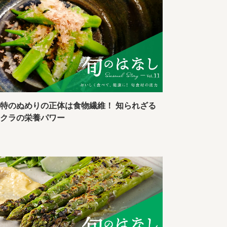
特のぬめりの正体は食物繊維！ 知られざる
オクラの栄養パワー