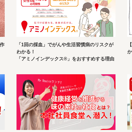
作
「1回の採血」でがんや生活習慣病のリスクが
わかる！
か
「アミノインデックス®」をおすすめする理由