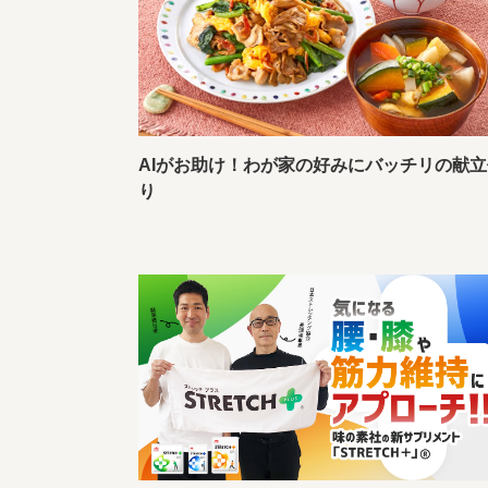
AIがお助け！わが家の好みにバッチリの献立
り