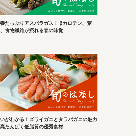
養たっぷりアスパラガス！ βカロテン、葉
酸、食物繊維が摂れる春の味覚
違いがわかる！ズワイガニとタラバガニの魅力
～高たんぱく低脂質の優秀食材