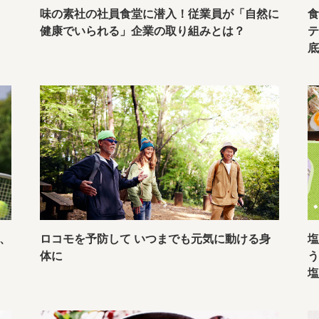
味の素社の社員食堂に潜入！従業員が「自然に
食
健康でいられる」企業の取り組みとは？
、
ロコモを予防して いつまでも元気に動ける身
体に
う