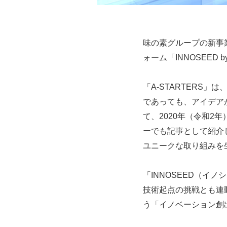
味の素グループの新事業
ォーム「INNOSEED b
「A-STARTERS
であっても、アイデア
て、2020年（令和2
ーでも記事として紹介し
ユニークな取り組みを
「INNOSEED（イ
技術起点の挑戦とも連
う「イノベーション創