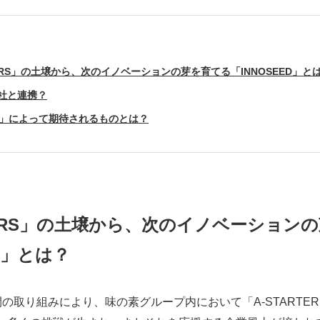
TERS」の土壌から、次のイノベーションの芽を育てる「INNOSEED」と
社と連携？
ED」によって期待されるものとは？
RTERS」の土壌から、次のイノベーション
ED」とは？
の取り組みにより、味の素グループ内において「A-STARTE