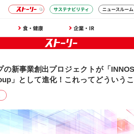
サステナビリティ
ニュースルーム
食・健康
企業・IR
の新事業創出プロジェクトが「INNOSE
o Group」として進化！これってどういう
報