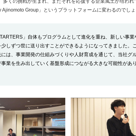
、多くの挑戦が生まれ、またそれを応援する企業風土が培われ
by Ajinomoto Group」というプラットフォームに変わるのでし
STARTERS」自体もプログラムとして進化を重ね、新しい事業
を少しずつ世に送り出すことができるようになってきました。
先には、事業開発の仕組みづくりや人財育成を通じて、当社グ
で事業を生み出していく基盤形成につながる大きな可能性があ