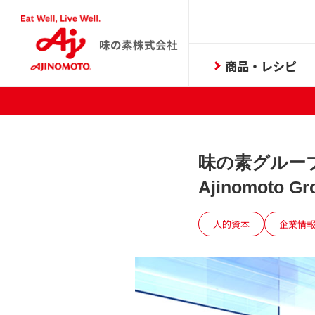
味の素株式会社
商品・レシピ
味の素グループ
Ajinomot
人的資本
企業情