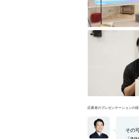
応募者のプレゼンテーションの様
その可