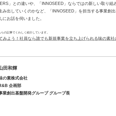
RTERS」との違いや、「INNOSEED」ならではの新しい取り
生み出していくのかなど、「INNOSEED」を担当する事業創
んにお話を伺いました。
、こちらの記事でくわしく紹介しています。
みよう！社員なら誰でも新規事業を立ち上げられる味の素社の「A
山田和輝
味の素株式会社
R&B 企画部
事業創出基盤開発グループ グループ長