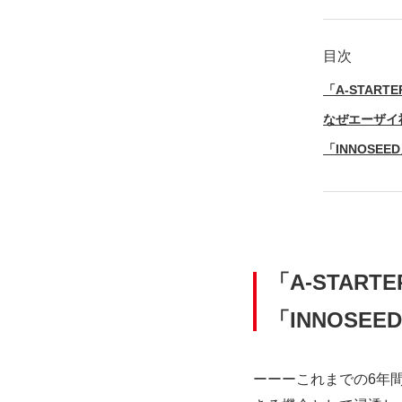
「A-STAR
なぜエーザイ
「INNOSE
「A-STA
「INNOSE
ーーーこれまでの6年間