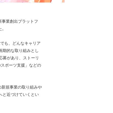
り新事業創出プラットフ
した。
職でも、どんなキャリア
画期的な取り組みとし
の応募があり、ストーリ
「eスポーツ支援」などの
内の新規事業の取り組みや
へと近づけていくとい