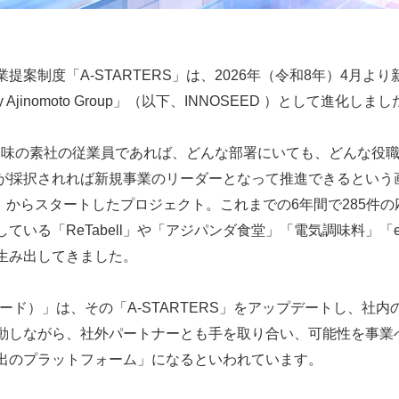
提案制度「A-STARTERS」は、2026年（令和8年）4月よ
y Ajinomoto Group」（以下、INNOSEED ）として進化しま
」は、味の素社の従業員であれば、どんな部署にいても、どんな役
が採択されれば新規事業のリーダーとなって推進できるという
年）からスタートしたプロジェクト。これまでの6年間で285件
ている「ReTabell」や「アジパンダ食堂」「電気調味料」
生み出してきました。
ノシード）」は、その「A-STARTERS」をアップデートし、社
動しながら、社外パートナーとも手を取り合い、可能性を事業
出のプラットフォーム」になるといわれています。