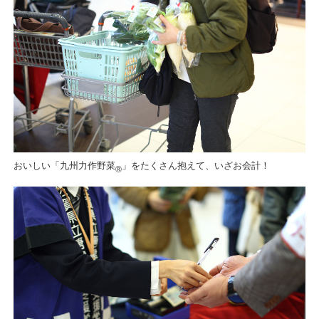
おいしい「九州力作野菜
」をたくさん抱えて、いざお会計！
®