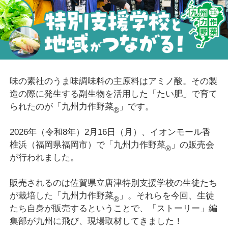
味の素社のうま味調味料の主原料はアミノ酸。その製
造の際に発生する副生物を活用した「たい肥」で育て
られたのが「九州力作野菜
」です。
®
2026年（令和8年）2月16日（月）、イオンモール香
椎浜（福岡県福岡市）で「九州力作野菜
」の販売会
®
が行われました。
販売されるのは佐賀県立唐津特別支援学校の生徒たち
が栽培した「九州力作野菜
」。それらを今回、生徒
®
たち自身が販売するということで、「ストーリー」編
集部が九州に飛び、現場取材してきました！