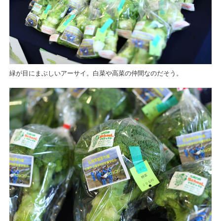
緑が目にまぶしいアーサイ。白菜や高菜の仲間なのだそう。