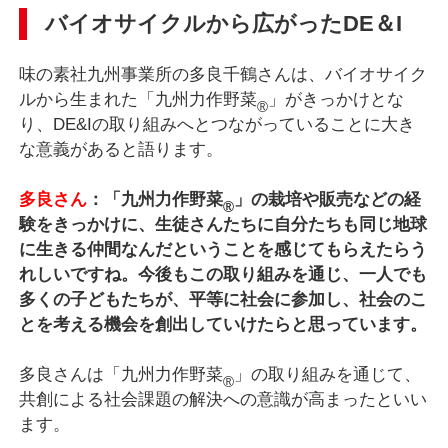
バイオサイクルから広がったDE＆I
味の素社九州事業所の多良千鶴さんは、バイオサイク
ルから生まれた「九州力作野菜
」がきっかけとな
®
り、DE&Iの取り組みへとつながっていることに大き
な意義があると語ります。
多良さん
：「九州力作野菜
」の栽培や販売などの経
®
験をきっかけに、生徒さんたちに自分たちも同じ地球
に生きる仲間なんだということを感じてもらえたらう
れしいですね。今後もこの取り組みを通じ、一人でも
多くの子どもたちが、平等に社会に参加し、社会のこ
とを考える機会を創出していけたらと思っています。
多良さんは「九州力作野菜
」の取り組みを通じて、
®
共創による社会課題の解決への意識が高まったといい
ます。