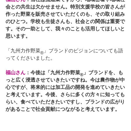
会との共生は欠かせません。特別支援学校の皆さんが
作った野菜を販売させていただくのも、その取り組み
のひとつ。学校も生徒さんも、社会との関係は重要で
す。その一助として、我々のことも活用してほしいと
思います。
「九州力作野菜
」ブランドのビジョンについても語
®
ってくださいました。
福山さん
：今後は「九州力作野菜
」ブランドを、も
®
っと広く浸透させていきたいですね。今は農作物が中
心ですが、将来的には加工品の開発を進めていきたい
と考えています。今後、さらに多くの方々に知っても
らい、食べていただきたいですし、ブランドの広がり
があることで社会貢献につながると考えています。