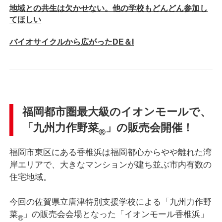
地域との共生は欠かせない。他の学校もどんどん参加し
てほしい
バイオサイクルから広がったDE＆I
福岡都市圏最大級のイオンモールで、
「九州力作野菜
」の販売会開催！
®
福岡市東区にある香椎浜は福岡都心からやや離れた湾
岸エリアで、大きなマンションが建ち並ぶ市内有数の
住宅地域。
今回の佐賀県立唐津特別支援学校による「九州力作野
菜
」の販売会会場となった「イオンモール香椎浜」
®