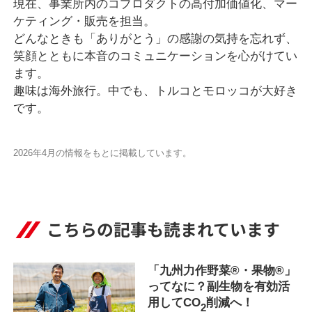
現在、事業所内のコプロダクトの高付加価値化、マー
ケティング・販売を担当。
どんなときも「ありがとう」の感謝の気持を忘れず、
笑顔とともに本音のコミュニケーションを心がけてい
ます。
趣味は海外旅行。中でも、トルコとモロッコが大好き
です。
2026年4月の情報をもとに掲載しています。
こちらの記事も読まれています
「九州力作野菜®・果物®」
ってなに？副生物を有効活
用してCO
削減へ！
2