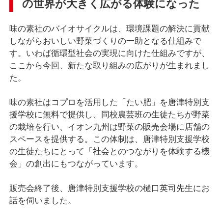
の世界が大きく広がる体験になった
味の素社のバイオサイクルは、環境課題の解決に貢献
しながらおいしい野菜づくりの一助となる仕組みで
す。いわば循環型社会の実現に向けた仕組みですが、
ここから今回、新たな取り組みの広がりが生まれまし
た。
味の素社はコプロを活用した「たい肥」を唐津特別支
援学校に無料で提供し、同校農芸班の生徒たちが野菜
の栽培を行い、イオン九州は野菜の販売会場に店舗の
スペースを提供する。この体制は、唐津特別支援学校
の生徒たちにとって「社会とのつながりを体験する機
会」の創出にもつながっています。
販売会終了後、唐津特別支援学校の樋口英司先生にお
話を伺いました。