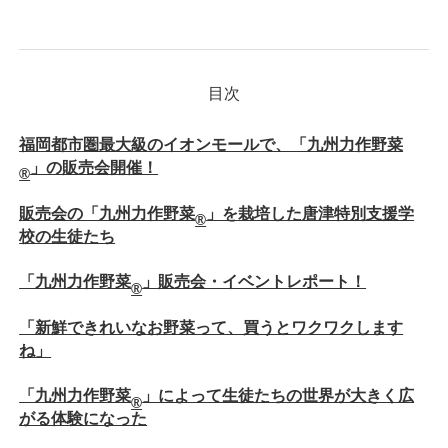
福岡都市圏最大級のイオンモールで、「九州力作野菜
」の販売会開催！
®
販売会の「九州力作野菜
」を栽培した唐津特別支援学
®
校の生徒たち
「九州力作野菜
」販売会・イベントレポート！
®
「新鮮できれいなお野菜って、買うとワクワクします
ね」
「九州力作野菜
」によって生徒たちの世界が大きく広
®
がる体験になった