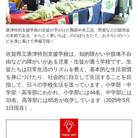
唐津特別支援学校の生徒が手がけた陶器や木工品、野菜などの販売会
の名称である「からとく夢いちば」ののぼりをたて、おそろいのハッ
ピを身に着けて準備万端！
佐賀県立唐津特別支援学校は、知的障がいや肢体不自
由などの障がいがある児童・生徒が通う学校です。生
徒たちは日常生活のリズムを整え、基本的な生活習慣
を身につけたり、社会的に自立して生活することを目
指して、日々の学校生活を送っています。小学部・中
学部・高等部にわかれ、小学部には44名、中学部には
33名、高等部には65名が在学しています（2025年5月
1日現在）。