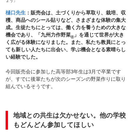
ょう」
樋口先生
：販売会は、土づくりから草取り、栽培、収
穫、商品へのシール貼りなど、さまざまな体験の集大
成。生徒たちにとっては、働く力を養うための大きな
機会であり、「九州力作野菜
」を通じて世界が大き
®
く広がる体験になりました。また、私たち教員にとっ
ても新しい人たちに出会い、学ぶ機会となる素晴らし
い経験でした。
今回販売会に参加した高等部3年生は3月で卒業です
が、すでに後輩たちが次のシーズンの野菜作りに取り
組んでいるそうです。
地域との共生は欠かせない。他の学校
もどんどん参加してほしい