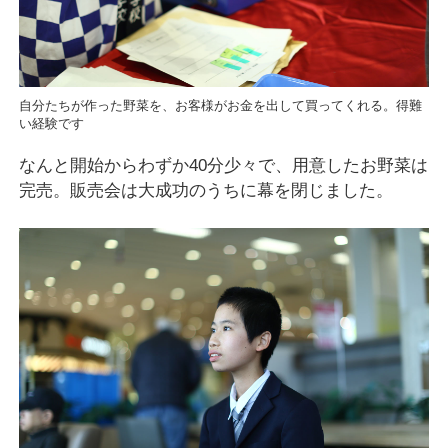
自分たちが作った野菜を、お客様がお金を出して買ってくれる。得難
い経験です
なんと開始からわずか40分少々で、用意したお野菜は
完売。販売会は大成功のうちに幕を閉じました。