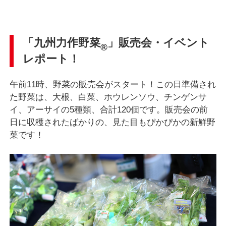
「九州力作野菜
」販売会・イベント
®
レポート！
午前11時、野菜の販売会がスタート！この日準備され
た野菜は、大根、白菜、ホウレンソウ、チンゲンサ
イ、アーサイの5種類、合計120個です。販売会の前
日に収穫されたばかりの、見た目もぴかぴかの新鮮野
菜です！