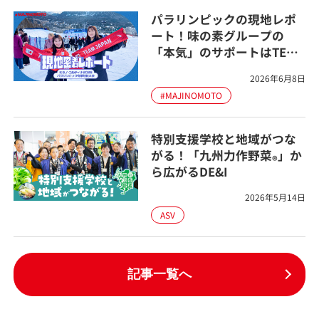
パラリンピックの現地レポ
ート！味の素グループの
「本気」のサポートはTEAM
JAPANに届いたのか？
2026年6月8日
#MAJINOMOTO
#MAJINOMOTO
特別支援学校と地域がつな
がる！「九州力作野菜
」か
®
ら広がるDE&I
2026年5月14日
ASV
記事一覧へ