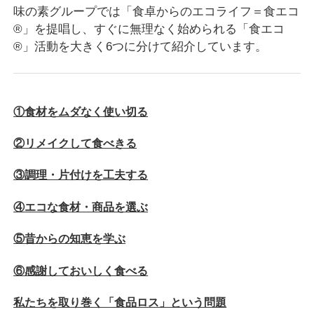
味の素グループでは「食卓からのエコライフ＝食エコ
®」を提唱し、すぐに無理なく始められる「食エコ
®」活動を大きく6つに分けて紹介しています。
①食材をムダなく使い切る
②リメイクして食べきる
③調理・片付けを工夫する
④エコな食材・商品を選ぶ
⑤昔からの知恵を学ぶ
⑥感謝しておいしく食べる
私たちを取り巻く「食品ロス」という問題