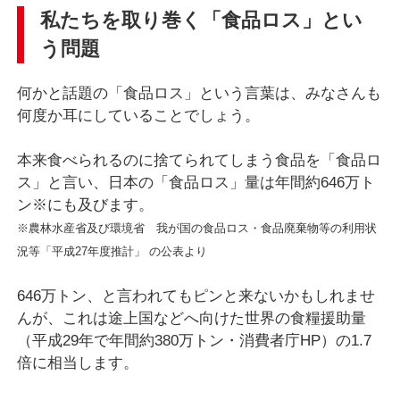
私たちを取り巻く「食品ロス」とい
う問題
何かと話題の「食品ロス」という言葉は、みなさんも
何度か耳にしていることでしょう。
本来食べられるのに捨てられてしまう食品を「食品ロ
ス」と言い、日本の「食品ロス」量は年間約646万ト
ン※にも及びます。
※農林水産省及び環境省 我が国の食品ロス・食品廃棄物等の利用状
況等「平成27年度推計」 の公表より
646万トン、と言われてもピンと来ないかもしれませ
んが、これは途上国などへ向けた世界の食糧援助量
（平成29年で年間約380万トン・消費者庁HP）の1.7
倍に相当します。