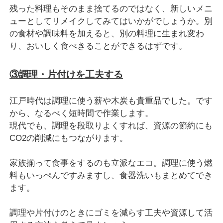
残った料理もそのまま捨てるのではなく、新しいメニ
ューとしてリメイクしてみてはいかがでしょうか。別
の食材や調味料を加えると、別の料理に生まれ変わ
り、おいしく食べきることができるはずです。
③調理・片付けを工夫する
江戸時代は調理に使う薪や木炭も貴重品でした。です
から、なるべく短時間で作業します。
現代でも、調理を段取りよくすれば、資源の節約にも
CO2の削減にもつながります。
家族揃って食事をするのも立派なエコ。調理に使う燃
料もいっぺんですみますし、食器洗いもまとめてでき
ます。
調理や片付けのときにゴミを減らす工夫や資源して活