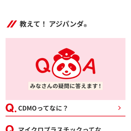
教えて！ アジパンダ
®
CDMOってなに？
マイクロプラスチックってな