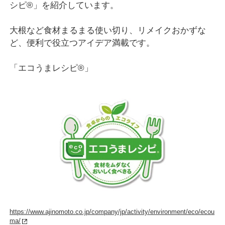
シピ®」を紹介しています。
大根など食材まるまる使い切り、リメイクおかずな
ど、便利で役立つアイデア満載です。
「エコうまレシピ®」
https://www.ajinomoto.co.jp/company/jp/activity/environment/eco/ecou
ma/