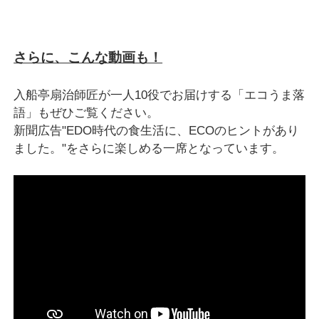
さらに、こんな動画も！
入船亭扇治師匠が一人10役でお届けする「エコうま落
語」もぜひご覧ください。
新聞広告"EDO時代の食生活に、ECOのヒントがあり
ました。"をさらに楽しめる一席となっています。