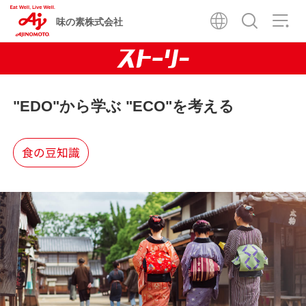
味の素株式会社
"EDO"から学ぶ "ECO"を考える
食の豆知識